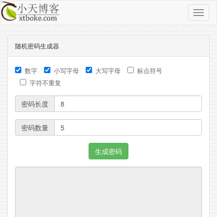
导
航
按
随机密码生成器
钮
数字
小写字母
大写字母
标点符号
字符不重复
密码长度
密码数量
生成密码